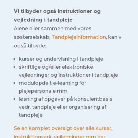
Vi tilbyder også instruktioner og
vejledning i tandpleje
Alene eller sammen med vores
søsterselskab,
Tandplejeinformation
, kan vi
også tilbyde:
kurser og undervisning i tandpleje
skriftlige og/eller elektroniske
vejledninger og instruktioner i tandpleje
modulopdelt e-learning for
plejepersonale mm.
løsning af opgaver på konsulentbasis
vedr. tandpleje eller organisering af
tandpleje
Se en komplet oversigt over alle kurser,
instruktionsark, vejledninger mm her
.