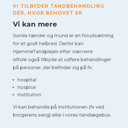
VI TILBYDER TANDBEHANDLING
DÉR, HVOR BEHOVET ER
Vi kan mere
Sunde tænder og mund er en forudsætning
for et godt helbred. Derfor kan
HjemmeTandplejen
efter nærnere
aftale
også tilbyde at udføre behandlinger
på personer, der befinder sig på fx:
hospital
hospice
institution
Vi kan behandle på institutionen (fx ved
borgerens seng) eller i vores tandlægebus.