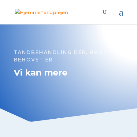
TANDBEHANDLING DÉR, HVOR
BEHOVET ER
Vi kan mere