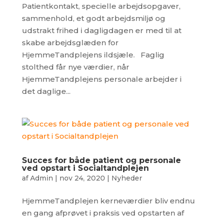
Patientkontakt, specielle arbejdsopgaver,
sammenhold, et godt arbejdsmiljø og
udstrakt frihed i dagligdagen er med til at
skabe arbejdsglæden for
HjemmeTandplejens ildsjæle. Faglig
stolthed får nye værdier, når
HjemmeTandplejens personale arbejder i
det daglige...
Succes for både patient og personale
ved opstart i Socialtandplejen
af
Admin
|
nov 24, 2020
|
Nyheder
HjemmeTandplejen kerneværdier bliv endnu
en gang afprøvet i praksis ved opstarten af