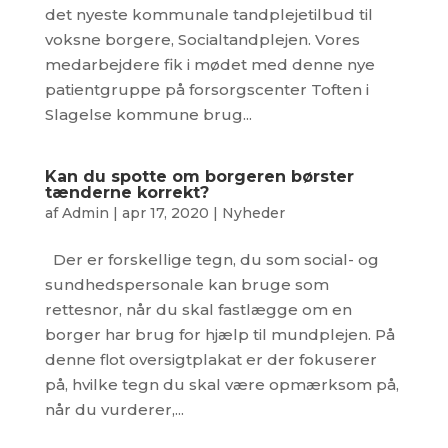
det nyeste kommunale tandplejetilbud til
voksne borgere, Socialtandplejen. Vores
medarbejdere fik i mødet med denne nye
patientgruppe på forsorgscenter Toften i
Slagelse kommune brug...
Kan du spotte om borgeren børster
tænderne korrekt?
af
Admin
|
apr 17, 2020
|
Nyheder
Der er forskellige tegn, du som social- og
sundhedspersonale kan bruge som
rettesnor, når du skal fastlægge om en
borger har brug for hjælp til mundplejen. På
denne flot oversigtplakat er der fokuserer
på, hvilke tegn du skal være opmærksom på,
når du vurderer,...