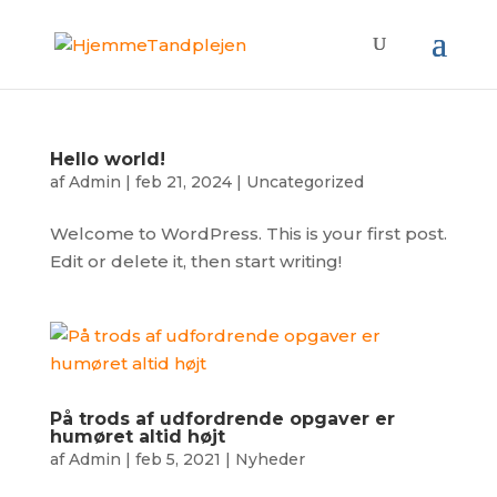
Hello world!
af
Admin
|
feb 21, 2024
|
Uncategorized
Welcome to WordPress. This is your first post.
Edit or delete it, then start writing!
På trods af udfordrende opgaver er
humøret altid højt
af
Admin
|
feb 5, 2021
|
Nyheder