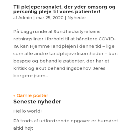
Til plejepersonalet, der yder omsorg og
personlig pleje til vores patienter!
af
Admin
|
mar 25, 2020
|
Nyheder
På baggrunde af Sundhedsstyrelsens
retningslinjer i forhold til at håndtere COVID-
19, kan HjemmeTandplejen i denne tid – lige
som alle andre tandplejevirksomheder – kun
besøge og behandle patienter, der har et
kritisk og akut behandlingsbehov. Jeres
borgere (som...
« Gamle poster
Seneste nyheder
Hello world!
På trods af udfordrende opgaver er humøret
altid højt