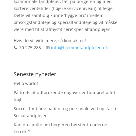
kommunale tandplejer, tæt på borgeren og med
kortere ventetider (højere serviceniveau) til følge.
Dette vil samtidig kunne ’bygge bro’ imellem
omsorgstandpleje og specialtandpleje og vil måske
være med til at ’afmystificere’ specialtandplejen.
Hvis du vil vide mere, så kontakt os!
📞
70 275 285 –
📧
info@hjemmetandplejen.dk
Seneste nyheder
Hello world!
På trods af udfordrende opgaver er humøret altid
højt
Succes for både patient og personale ved opstart i
Socialtandplejen
Kan du spotte om borgeren børster tænderne
korrekt?