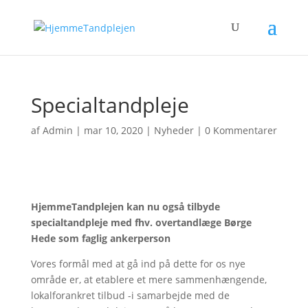
Specialtandpleje
af
Admin
|
mar 10, 2020
|
Nyheder
|
0 Kommentarer
HjemmeTandplejen kan nu også tilbyde
specialtandpleje med fhv. overtandlæge Børge
Hede som faglig ankerperson
Vores formål med at gå ind på dette for os nye
område er, at etablere et mere sammenhængende,
lokalforankret tilbud -i samarbejde med de